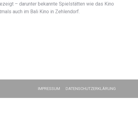
ezeigt – darunter bekannte Spielstätten wie das Kino
tmals auch im Bali Kino in Zehlendorf.
IMPRESSUM
DATENSCHUTZERKLÄRUNG