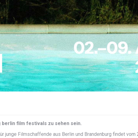
berlin film festivals zu sehen sein.
r junge Filmschaffende aus Berlin und Brandenburg findet vom 2. 