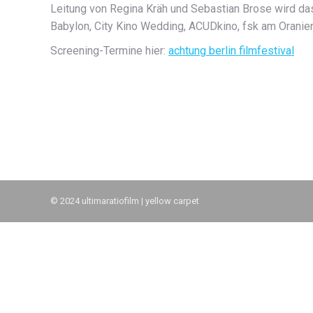
Leitung von Regina Kräh und Sebastian Brose wird da
Babylon, City Kino Wedding, ACUDkino, fsk am Oranienp
Screening-Termine hier:
achtung berlin filmfestival
© 2024 ultimaratiofilm | yellow carpet